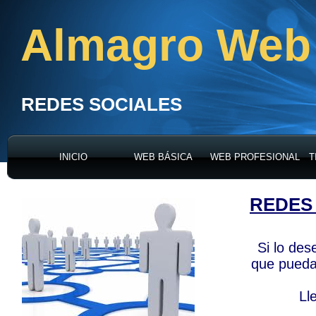
Almagro Web
REDES SOCIALES
INICIO
WEB BÁSICA
WEB PROFESIONAL
T
REDES
Si lo des
que pueda
Ll